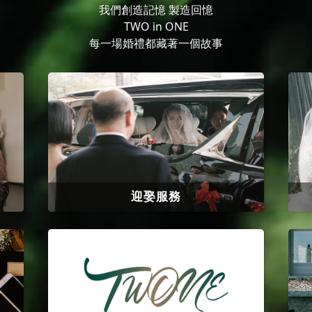
我們創造記憶 製造回憶
TWO in ONE
每一場婚禮都藏著一個故事
迎娶服務