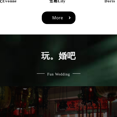
笠榕Lily
Doris
邱葳
More
玩。婚吧
Fun Wedding