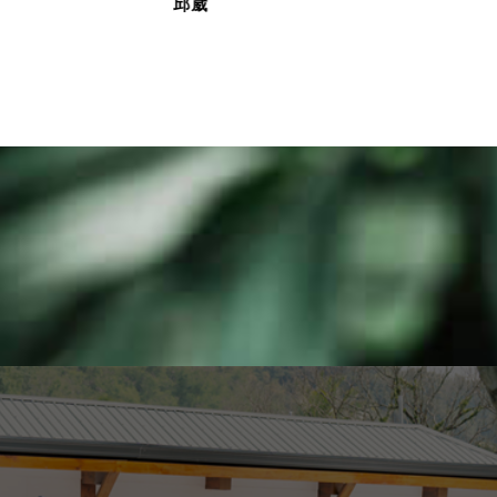
寶兒
純涵Frances