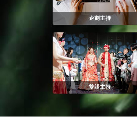
企劃主持
雙語主持