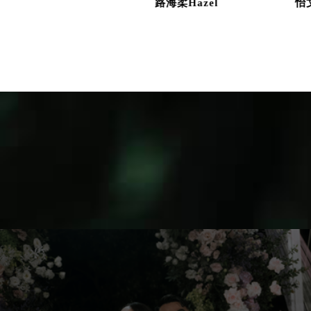
路海柔Hazel
怡文Evonne