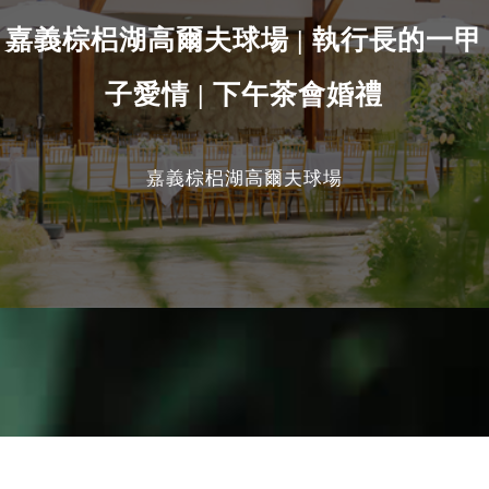
嘉義棕梠湖高爾夫球場 | 執行長的一甲
子愛情 | 下午茶會婚禮
嘉義棕梠湖高爾夫球場