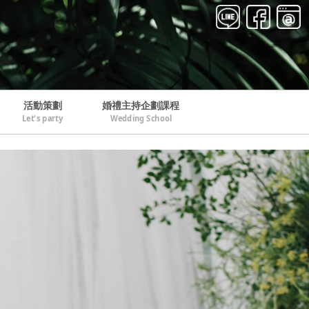
活動策劃
婚禮主持企劃課程
Let's party
Wedding School