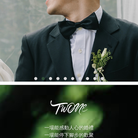
一場能感動人心的婚禮
一場能停下腳步的歡聚