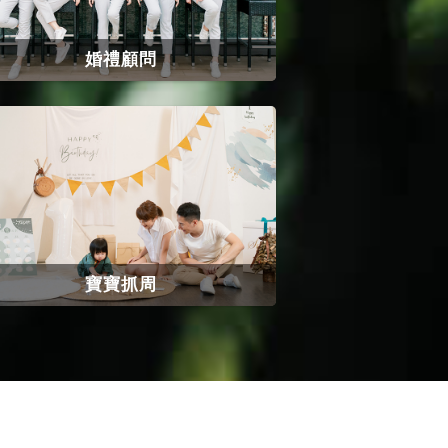
婚禮顧問
寶寶抓周