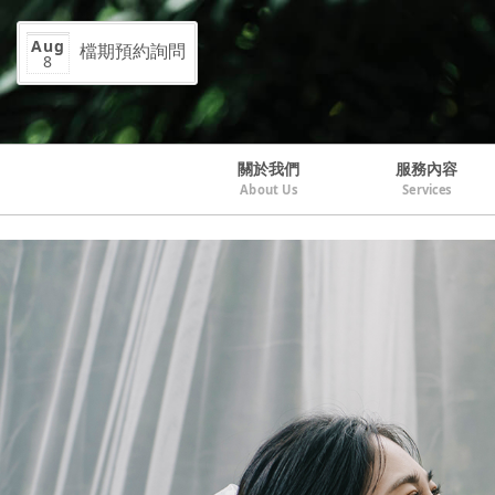
Aug
檔期預約詢問
8
關於我們
服務內容
About Us
Services