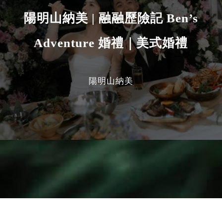
陽明山納美 | 融融歷險記 Ben’s
Adventure 婚禮｜美式婚禮
陽明山納美