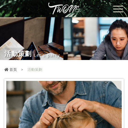
活動策劃
Let's party
首頁
活動策劃