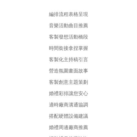
編排流程表格呈現
音樂活動曲目推薦
客製發想活動橋段
時間銜接拿捏掌握
客製化主持稿引言
營造氛圍畫面故事
客製創意主題策劃
婚禮彩排讓您安心
適時廠商溝通協調
搭配硬體設備建議
婚禮周邊廠商推薦