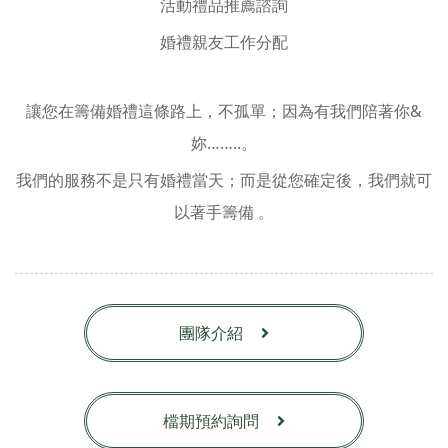
活動禮品推薦諮詢
婚禮親友工作分配
讓您在籌備婚禮這條路上，不孤單；因為有我們陪著你&
妳……..。
我們的服務不是只有婚禮當天；而是從您確定後，我們就可
以著手籌備 。
團隊介紹
檔期預約詢問