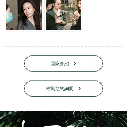
團隊介紹
檔期預約詢問