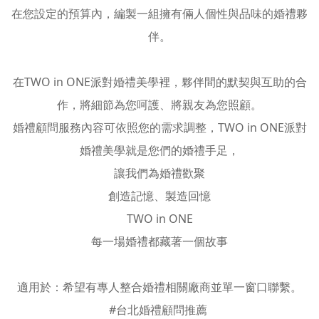
在您設定的預算內，編製一組擁有倆人個性與品味的婚禮夥
伴。
在TWO in ONE派對婚禮美學裡，夥伴間的默契與互助的合
作，將細節為您呵護、將親友為您照顧。
婚禮顧問
服務內容可依照您的需求調整，TWO in ONE派對
婚禮美學就是您們的婚禮手足，
讓我們為婚禮歡聚
創造記憶、製造回憶
TWO in ONE
每一場婚禮都藏著一個故事
適用於：希望有專人整合婚禮相關廠商並單一窗口聯繫。
#台北婚禮顧問推薦