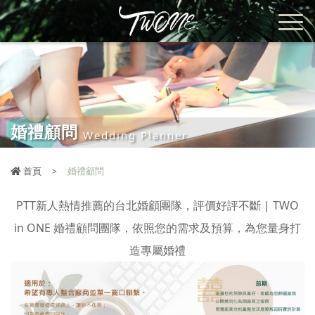
婚禮顧問
Wedding Planner
首頁
婚禮顧問
PTT
新人熱情推薦的台北婚顧團隊，評價好評不斷
| TWO
in ONE 婚禮顧問團隊，依照您的需求及預算，為您量身打
造專屬婚禮