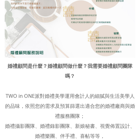
婚禮顧問是什麼？婚禮顧問做什麼？
我需要婚禮顧問團隊
嗎？
TWO in ONE派對婚禮美學運用會計人的細膩與生活美學人
的品味，依照您的需求及預算篩選出適合您的婚禮廠商與婚
禮服務團隊；
婚禮攝影團隊、婚禮錄影團隊、新娘秘書、視覺佈置設計、
婚禮樂團、伴手禮、喜帖等等，