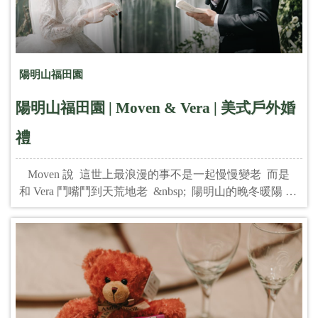
陽明山福田園
陽明山福田園 | Moven & Vera | 美式戶外婚
禮
Moven 說 這世上最浪漫的事不是一起慢慢變老 而是
和 Vera 鬥嘴鬥到天荒地老 &nbsp; 陽明山的晚冬暖陽
將七年的愛情暈染成一場山林婚禮 從容、輕盈、快樂且
親密 &nbsp; Moven &amp; Vera 牽手看過灑在協和廣場
的夕陽 漫步走過愛丁堡的每條小巷 在比利時如空城的
聖誕享受兩人的晚餐 &nbsp; 長鏡頭慢慢拉遠 兩人的七
年凝結在這場陽明山上的戶外婚禮 人們大笑，然後擁抱
在純白長桌前享用著精緻的 Beffet 用輕鬆和自在享受這
場正統的美式婚禮 從年輕好友們到主婚人 在現金加碼