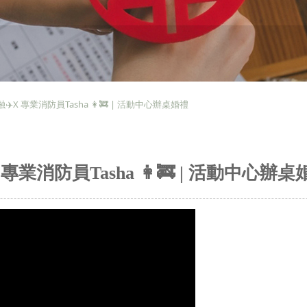
融融✈️X 專業消防員Tasha 👩‍🚒 | 活動中心辦桌婚禮
X 專業消防員Tasha 👩‍🚒 | 活動中心辦