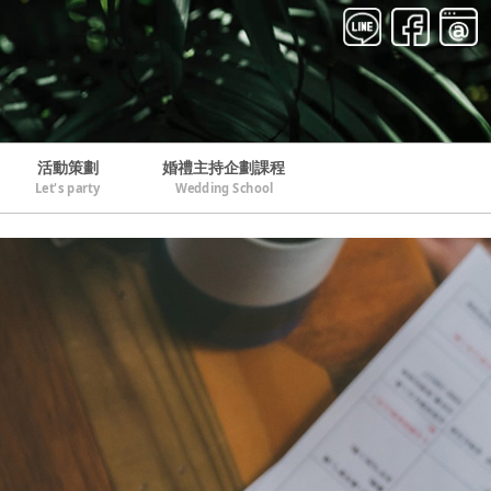
活動策劃
婚禮主持企劃課程
Let's party
Wedding School