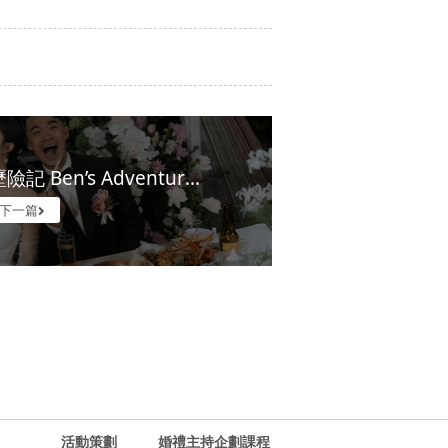
陽明山納美 | 融融歷險記 Ben’s Adventure 婚禮｜美式婚禮
下一篇
活動策劃
婚禮主持企劃課程