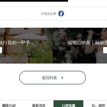
分享此文章
嘉義棕梠湖高爾夫球場 | 執行長的一甲子愛情 | 下午茶會婚禮
返回列表
團隊介紹
最新消息
口碑推薦
玩。婚吧