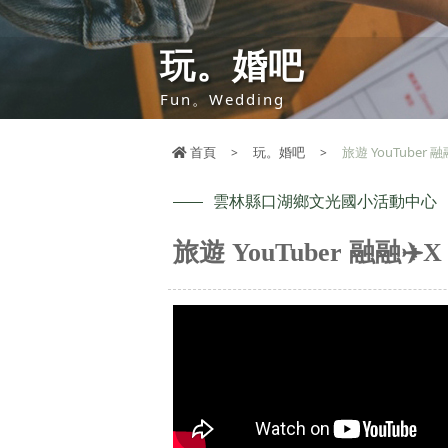
玩。婚吧
Fun。Wedding
首頁
玩。婚吧
旅遊 YouTuber 
雲林縣口湖鄉文光國小活動中心
旅遊 YouTuber 融融✈️