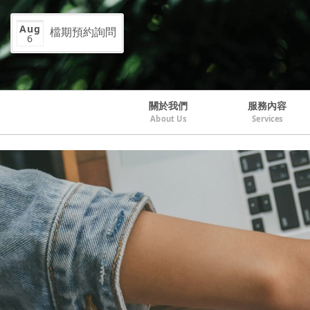
Aug
檔期預約詢問
6
關於我們
服務內容
About Us
Services