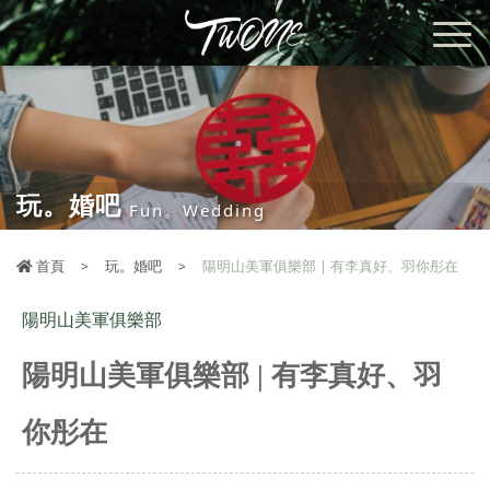
玩。婚吧
Fun。Wedding
首頁
玩。婚吧
陽明山美軍俱樂部 | 有李真好、羽你彤在
陽明山美軍俱樂部
陽明山美軍俱樂部 | 有李真好、羽
你彤在